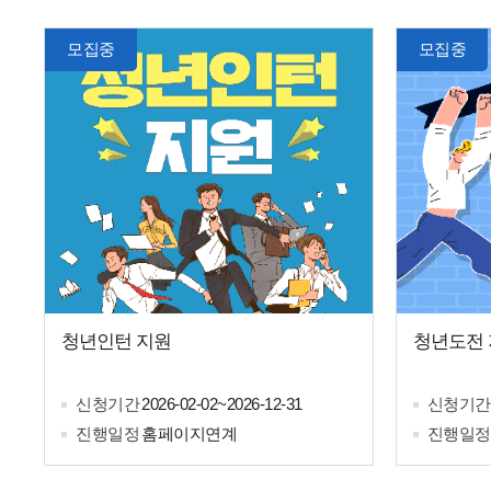
모집중
모집중
청년인턴 지원
청년도전
신청기간
2026-02-02~2026-12-31
신청기간
진행일정
홈페이지연계
진행일정