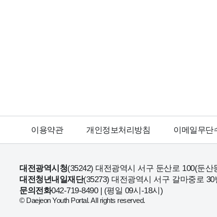
이용약관
개인정보처리방침
이메일무단
대전광역시청
(35242) 대전광역시 서구 둔산로 100(둔산
대전청년내일재단
(35273) 대전광역시 서구 갈마중로 30
문의전화
042-719-8490 | (평일 09시-18시)
© Daejeon Youth Portal. All rights reserved.