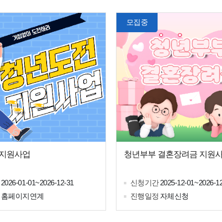
모집중
 지원사업
청년부부 결혼장려금 지원
2026-01-01~2026-12-31
신청기간
2025-12-01~2026-1
홈페이지연계
진행일정
자체신청