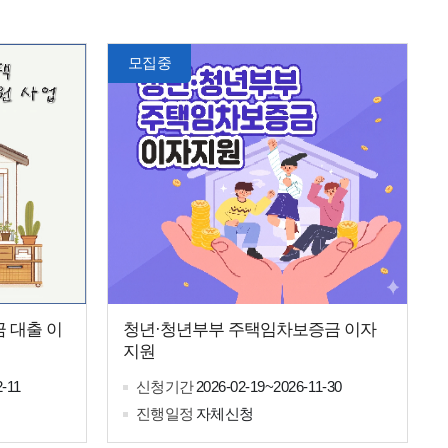
모집중
 대출 이
청년·청년부부 주택임차보증금 이자
지원
-11
신청기간
2026-02-19~2026-11-30
진행일정
자체신청