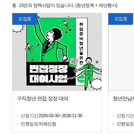
총
13
건의 정책사업이 있습니다.
(청년정책 + 재단행사)
모집중
모집중
구직청년 면접 정장 대여
청년만남지
신청기간
2026-03-30~2026-11-30
신청기간
진행일정
자체신청
진행일정