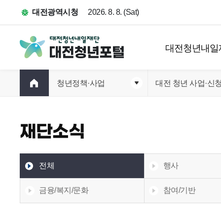
대전광역시청
2026. 8. 8. (Sat)
대전청년내일
청년정책·사업
대전 청년 사업·신
재단소식
전체
행사
금융/복지/문화
참여/기반