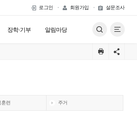
로그인
회원가입
설문조사
장학·기부
알림마당
업훈련
주거