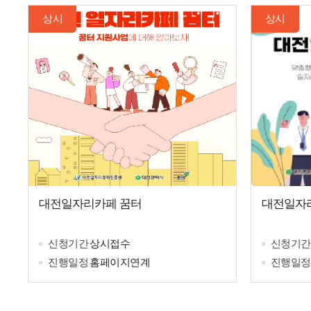
상시
상시
대전일자리카페 꿈터
대전일자
신청기간
상시접수
신청기간
진행일정
홈페이지연계
진행일정