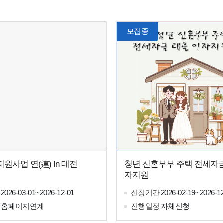
모집중
원사업 연(連) In 대전
청년 신혼부부 주택 전세자금
자지원
2026-03-01~2026-12-01
신청기간
2026-02-19~2026-12
홈페이지연계
진행일정
자체신청