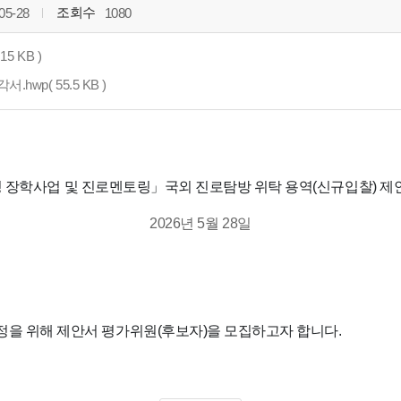
조회수
05-28
1080
5 KB )
wp( 55.5 KB )
성 장학사업 및 진로멘토링」국외 진로탐방 위탁 용역(신규입찰) 제
2026년 5월 28일
정을 위해 제안서 평가위원(후보자)을 모집하고자 합니다.