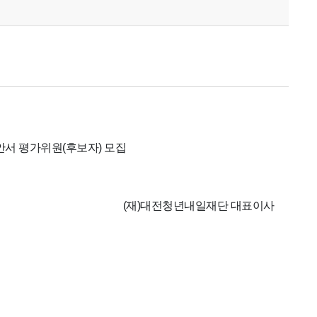
안서 평가위원(후보자) 모집
(재)대전청년내일재단 대표이사