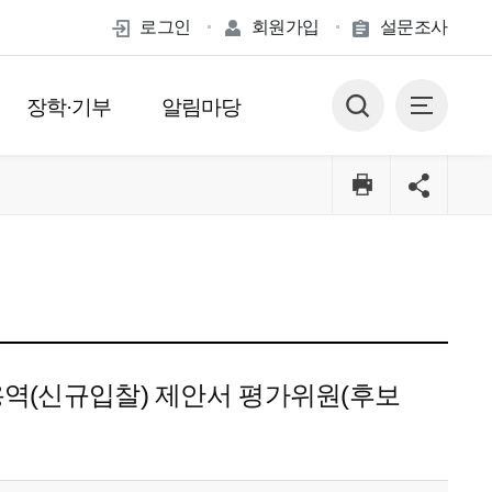
로그인
회원가입
설문조사
장학·기부
알림마당
용역(신규입찰) 제안서 평가위원(후보