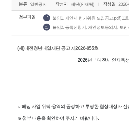
분류
작성자
작성일
일반공지
재단(인재팀)
2026-
첨부파일
붙임1. 제안서 평가위원 모집공고.pdf( 118.1
붙임2. 등록신청서, 개인정보동의서, 보안각서.h
(재)대전청년내일재단 공고 제2026-055호
2026년 「대전시 인재육
해당 사업 위탁·용역의 공정하고 투명한 협상대상자 선
ㅇ
첨부 내용을 확인하여 주시기 바랍니다.
※