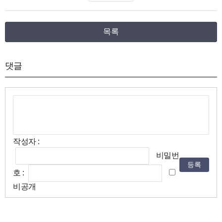
목록
댓글
작성자 :
비밀번
등록
호 :
비공개