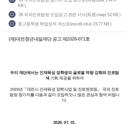
KB )
'26 국외진로탐방 모집공고 관련 서식(최종).hwp( 52 KB )
중고등학생 학업성적 계산표(excel).xlsx( 19.77 KB )
(재)대전청년내일재단 공고 제2026-071호
우리 재단에서는 인재육성 장학생의 글로벌 역량 강화와 진로탐
색
기회 제공을 위하여
2026년「대전시 인재육성 장학사업 및 진로멘토링」 국외
진로
탐방 참가자를 다음과 같이 모집하오니 많은 관심과 참여 바랍니
다.
2026. 07. 01.