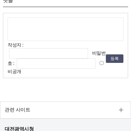
댓글
작성자 :
비밀번
등록
호 :
비공개
관련 사이트
대전광역시청