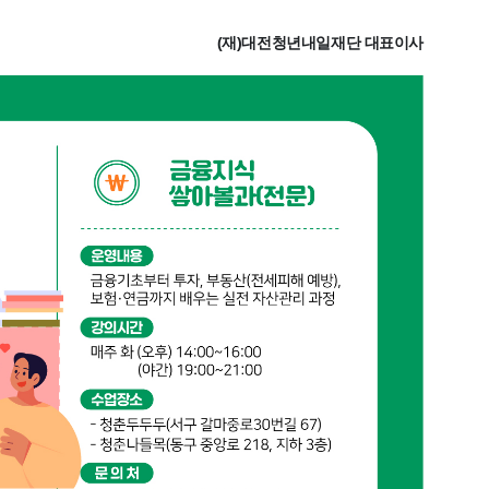
(재)대전청년내일재단 대표이사