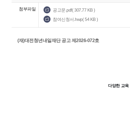
첨부파일
공고문.pdf( 307.77 KB )
참여신청서.hwp( 54 KB )
(재)대전청년내일재단 공고 제2026-072호
다양한 교육