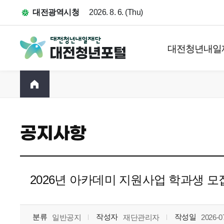
대전광역시청
2026. 8. 6. (Thu)
대전청년내일
공지사항
2026년 아카데미 지원사업 학과생 모
분류
작성자
작성일
일반공지
재단관리자
2026-0