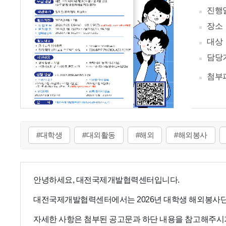
진행
장소
대상
담당
첨부
#대학생
#대외활동
#해외
#해외봉사
안녕하세요, 대전국제개발협력센터입니다.
대전국제개발협력센터에서는 2026년 대학생 해외봉사단
자세한 사항은 첨부된 공고문과 하단 내용을 참고해주시