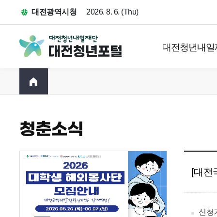
대전광역시청
2026. 8. 6. (Thu)
대전청년내일
청춘소식
[대전
신청