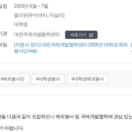
일정
2026년 6월 ~ 7월
필리핀(두마게티, 마닐라)
대학생
기관
대전국제개발협력센터
바로가기
파일
(지원서 양식) 대전국제개발협력센터 2026년 대학생 해외
봉사단.hwp
#해외봉사단
#대학생봉사
#대학생해외봉사
을 다음과 같이 모집하오니 해외봉사 및 국제개발협력에 관심 있는
기 바랍니다.