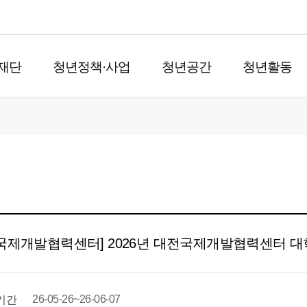
재단
청년정책·사업
청년공간
청년활동
국제개발협력센터] 2026년 대전국제개발협력센터 대
26-05-26~26-06-07
기간