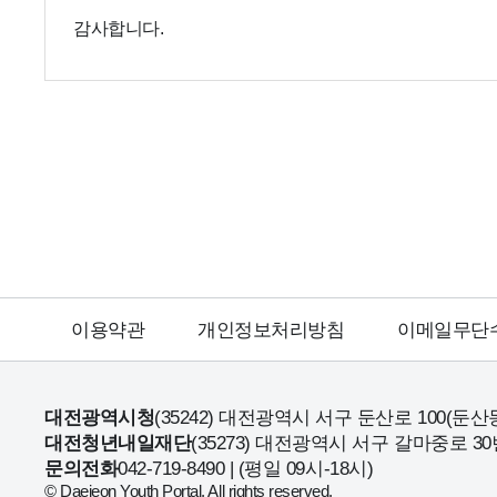
감사합니다.
이용약관
개인정보처리방침
이메일무단
대전광역시청
(35242) 대전광역시 서구 둔산로 100(둔산
대전청년내일재단
(35273) 대전광역시 서구 갈마중로 30
문의전화
042-719-8490 | (평일 09시-18시)
© Daejeon Youth Portal. All rights reserved.