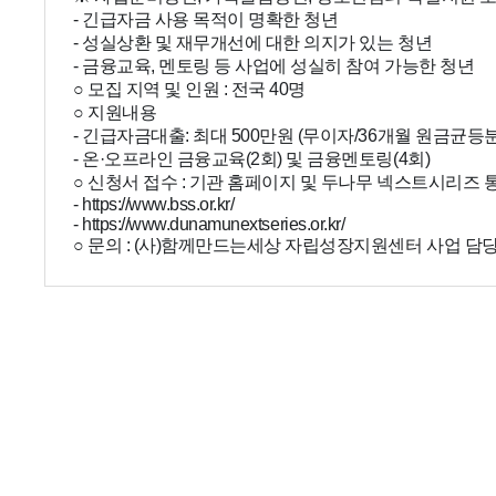
- 긴급자금 사용 목적이 명확한 청년
- 성실상환 및 재무개선에 대한 의지가 있는 청년
- 금융교육, 멘토링 등 사업에 성실히 참여 가능한 청년
○ 모집 지역 및 인원 : 전국 40명
○ 지원내용
- 긴급자금대출: 최대 500만원 (무이자/36개월 원금균등
- 온·오프라인 금융교육(2회) 및 금융멘토링(4회)
○ 신청서 접수 : 기관 홈페이지 및 두나무 넥스트시리즈
- https://www.bss.or.kr/
- https://www.dunamunextseries.or.kr/
○ 문의 : (사)함께만드는세상 자립성장지원센터 사업 담당자(☎ 