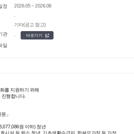
2026.05 ~ 2026.08
일정
.
기타(공고 참고)
기관
.
바로가기
파일
강화를 지원하기 위해
 진행합니다.
지원」
,077,086원 이하) 청년
호시설 등 퇴소 청년, 기초생활수급자, 한부모가정 등 가점