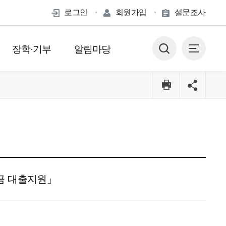
로그인
회원가입
설문조사
장학·기부
알림마당
금 대출지원」