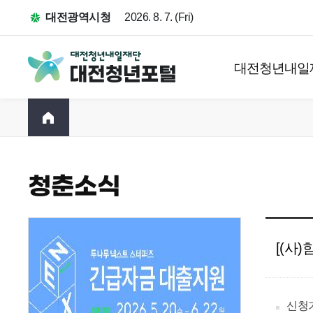
대전광역시청
2026. 8. 7. (Fri)
대전청년내일
청춘소식
[(사
신청