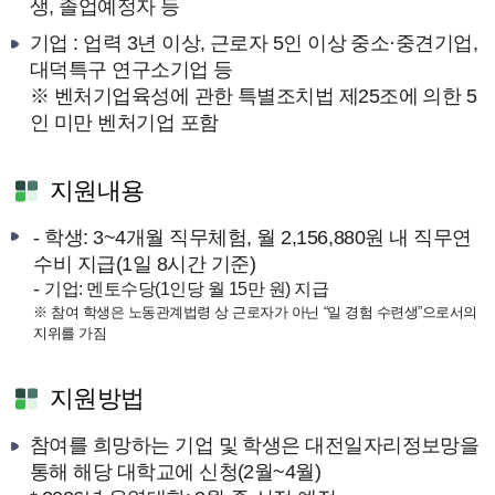
생, 졸업예정자 등
기업 : 업력 3년 이상, 근로자 5인 이상 중소·중견기업,
대덕특구 연구소기업 등
※ 벤처기업육성에 관한 특별조치법 제25조에 의한 5
인 미만 벤처기업 포함
지원내용
- 학생: 3~4개월 직무체험, 월 2,156,880원 내 직무연
수비 지급(1일 8시간 기준)
-
기업: 멘토수당(1인당 월 15만 원) 지급
※ 참여 학생은 노동관계법령 상 근로자가 아닌 “일 경험 수련생”으로서의
지위를 가짐
지원방법
참여를 희망하는 기업 및 학생은 대전일자리정보망을
통해 해당 대학교에 신청(2월~4월)