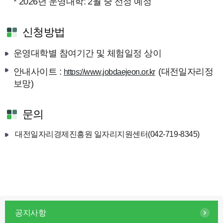
* 2026년 운영대학: 2월 중 선정 예정
신청방법
운영대학별 참여기간 및 체험일정 상이
안내사이트 :
(대전일자리정
https://www.jobdaejeon.or.kr
보망)
문의
대전일자리경제진흥원 일자리지원센터(042-719-8345)
공지사항