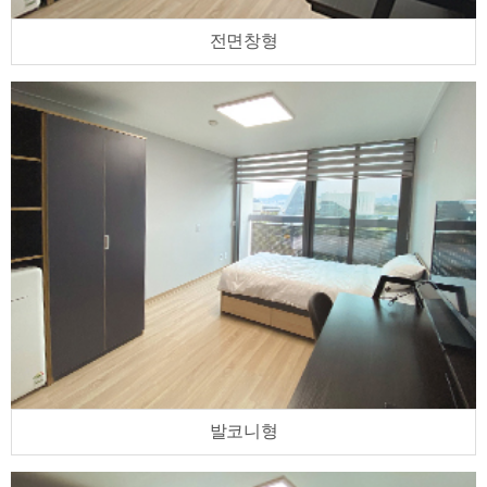
전면창형
발코니형