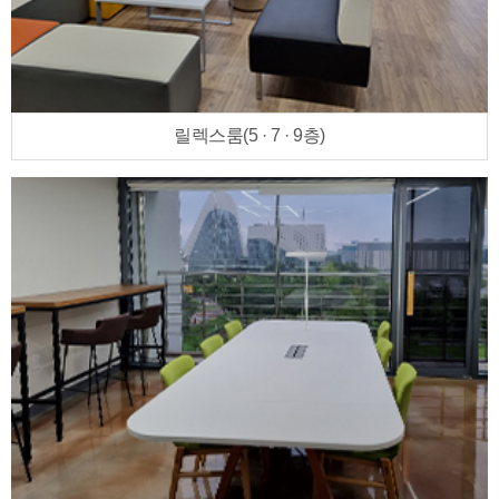
릴렉스룸(5 · 7 · 9층)