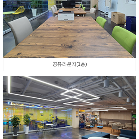
공유라운지(1층)