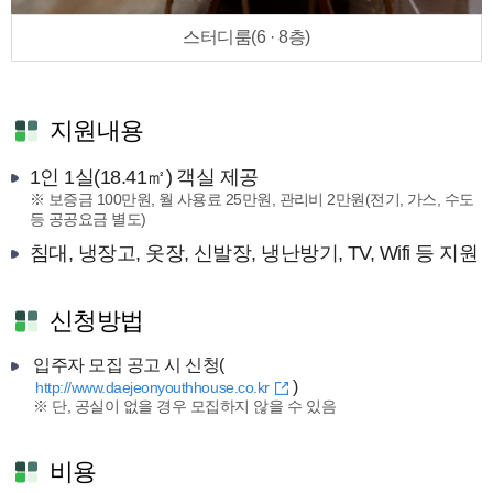
스터디룸(6 · 8층)
지원내용
1인 1실(18.41㎡) 객실 제공
※ 보증금 100만원, 월 사용료 25만원, 관리비 2만원(전기, 가스, 수도
등 공공요금 별도)
침대, 냉장고, 옷장, 신발장, 냉난방기, TV, Wifi 등 지원
신청방법
입주자 모집 공고 시 신청(
)
http://www.daejeonyouthhouse.co.kr
※ 단, 공실이 없을 경우 모집하지 않을 수 있음
비용