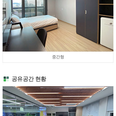
중간형
공유공간 현황