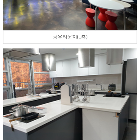
공유라운지(1층)