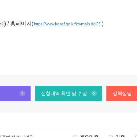
) / 홈페이지(
)
https://www.kosaf.go.kr/ko/main.do
신청내역 확인 및 수정
정책상담
만