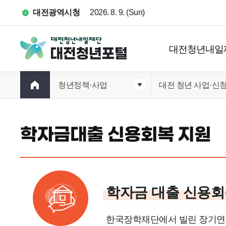
대전광역시청
2026. 8. 9. (Sun)
대전청년내일
청년정책·사업
대전 청년 사업·신
학자금대출 신용회복 지원
학자금 대출 신용회
한국장학재단에서 빌린 장기연체