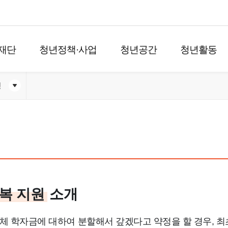
재단
청년정책·사업
청년공간
청년활동
청
복 지원
소개
 학자금에 대하여 분할해서 갚겠다고 약정을 할 경우, 최초