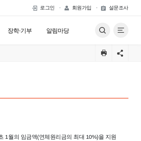
로그인
회원가입
설문조사
장학·기부
알림마당
 1월의 임금액(연체원리금의 최대 10%)을 지원