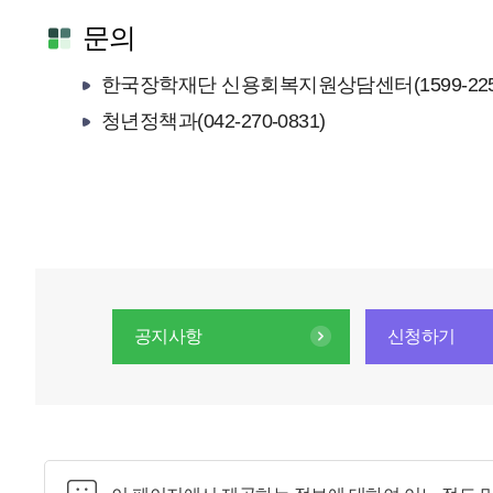
문의
한국장학재단 신용회복지원상담센터(1599-2250
청년정책과(042-270-0831)
공지사항
신청하기