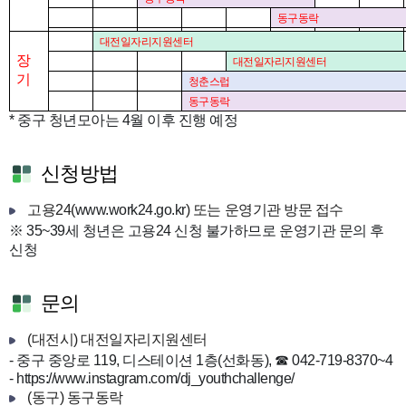
동구동락
대전일자리지원센터
장
대전일자리지원센터
기
청춘스럽
동구동락
* 중구 청년모아는 4월 이후 진행 예정
신청방법
고용24(
www.work24.go.kr
) 또는 운영기관 방문 접수
※ 35~39세 청년은 고용24 신청 불가하므로 운영기관 문의 후
신청
문의
(대전시) 대전일자리지원센터
- 중구 중앙로 119, 디스테이션 1층(선화동), ☎ 042-719-8370~4
-
https://www.instagram.com/dj_youthchallenge/
(동구) 동구동락