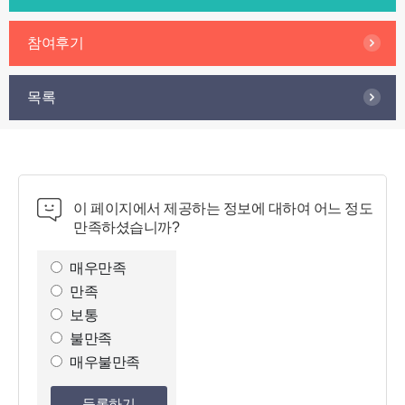
참여후기
목록
이 페이지에서 제공하는 정보에 대하여 어느 정도
만족하셨습니까?
만
족
매우만족
도
만족
조
보통
사
불만족
선
매우불만족
택
등록하기