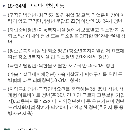
18~34세 구직단념청년 등
(구직단념청년) 최근 6개월간 취업 및 교육·직업훈련 참여 이
력이 없고 구직단념청년 문답표 21점 이상인 18~34세 청년
(자립준비청년) 아동복지시설 등에서 보호받고 퇴소한 자 중
퇴소 5년 이내의 청년 또는 퇴소일을 연장한 만18세~34세 청
년
(청소년복지시설 입·퇴소 청년) 청소년복지지원법 제31조에
따른 청소년복지시설 입·퇴소청년(만18~34세 청년)
(북한이탈청년) 북한을 이탈한 자로서 만 18~34세 청년
(가습기살균제피해청년) 가습기살균제 피해구제를 위한 특
별법에 따른 피해청년(18~34세 청년)
(지역특화청년) 구직단념요건을 충족하는 35~39세 청년, 생
계형 아르바이트 청년(주 30시간 미만 근로자 고용보험 가입
자), 고용복지플러스센터, 지역청년센터 등 유관기관이 청년
도전지원사업 참여가 필요하다고 인정한 청년(추천서 등 증
빙자료 제출)