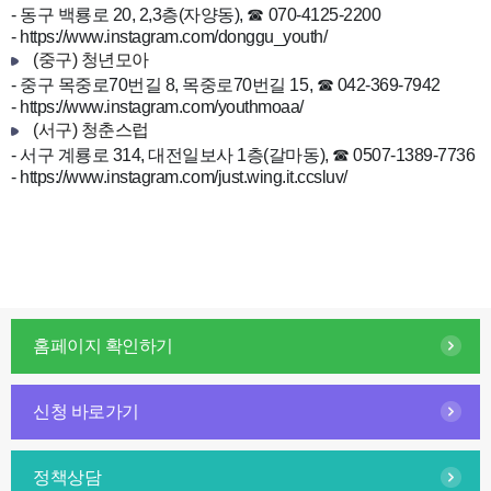
- 동구 백룡로 20, 2,3층(자양동), ☎ 070-4125-2200
-
https://www.instagram.com/donggu_youth/
(중구) 청년모아
- 중구 목중로70번길 8, 목중로70번길 15, ☎ 042-369-7942
-
https://www.instagram.com/youthmoaa/
(서구) 청춘스럽
- 서구 계룡로 314, 대전일보사 1층(갈마동), ☎ 0507-1389-7736
-
https://www.instagram.com/just.wing.it.ccsluv/
홈페이지 확인하기
신청 바로가기
정책상담