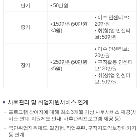
단기
• 50만원
-
• 이수 인센티브:
• 150만원(50만원
20만원
중기
×3월)
• 취(창)업 인센티
브: 50만원
• 이수 인센티브:
20만원
• 250만원(50만원
• 구직활동 인센티
장기
×5월)
브: 30만원
• 취(창)업 인센티
브: 50만원
사후관리 및 취업지원서비스 연계
프로그램 참여자에 대해 최소 3개월 이상 사후서비스 제공(서
비스 연계, 지원제도 안내, 사후관리프로그램 제공 등)
국민취업지원제도, 일경험, 직업훈련, 구직자도약보장패키지
등 연계