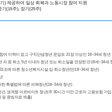
장기) 제공하여 일상 회복과 노동시장 참여 지원
기(15주), 장기(25주)
참여 이력이 없고 구직단념청년 문답표 21점 이상인 18~34세 청년
자 중 퇴소 5년 이내의 청년 또는 퇴소일을 연장한 만18세~34세 
1조에 따른 청소년복지시설 입·퇴소청년(만18~34세 청년)
청년
 특별법에 따른 피해청년(18~34세 청년)
청년, 생계형 아르바이트 청년(주 30시간 미만 근로자 고용보험 가
 등 증빙자료 제출)