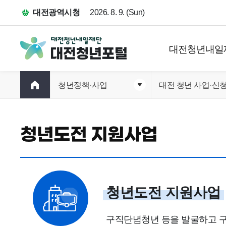
대전광역시청
2026. 8. 9. (Sun)
대전청년내일
청년정책·사업
대전 청년 사업·신
청년도전 지원사업
청년도전 지원사업
구직단념청년 등을 발굴하고 구