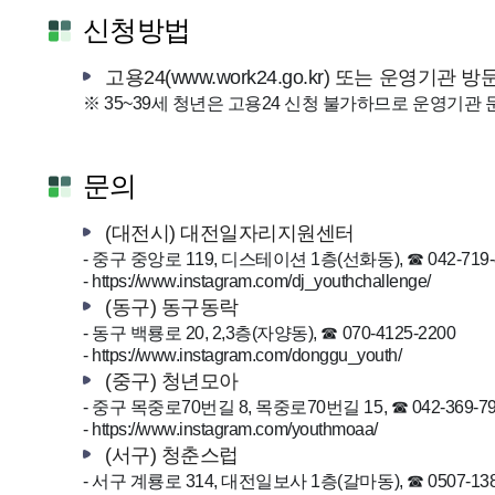
신청방법
고용24(
www.work24.go.kr
) 또는 운영기관 방
※ 35~39세 청년은 고용24 신청 불가하므로 운영기관 
문의
(대전시) 대전일자리지원센터
- 중구 중앙로 119, 디스테이션 1층(선화동), ☎ 042-719-
-
https://www.instagram.com/dj_youthchallenge/
(동구) 동구동락
- 동구 백룡로 20, 2,3층(자양동), ☎ 070-4125-2200
-
https://www.instagram.com/donggu_youth/
(중구) 청년모아
- 중구 목중로70번길 8, 목중로70번길 15, ☎ 042-369-7
-
https://www.instagram.com/youthmoaa/
(서구) 청춘스럽
- 서구 계룡로 314, 대전일보사 1층(갈마동), ☎ 0507-138