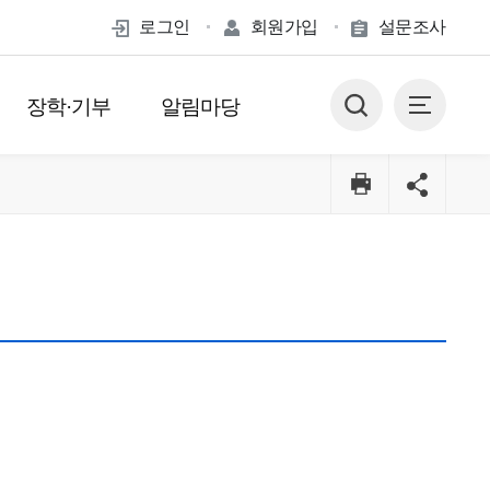
로그인
회원가입
설문조사
장학·기부
알림마당