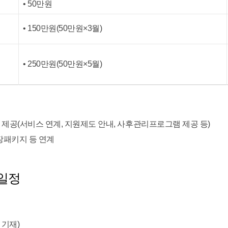
• 50만원
• 150만원(50만원×3월)
• 250만원(50만원×5월)
제공(서비스 연계, 지원제도 안내, 사후관리프로그램 제공 등)
장패키지 등 연계
일정
 기재)