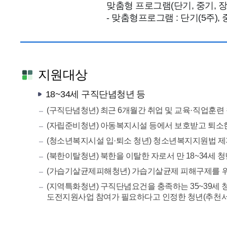
맞춤형 프로그램(단기, 중기, 
- 맞춤형프로그램 : 단기(5주), 중
지원대상
18~34세 구직단념청년 등
(구직단념청년) 최근 6개월간 취업 및 교육·직업훈련 
(자립준비청년) 아동복지시설 등에서 보호받고 퇴소한 
(청소년복지시설 입·퇴소 청년) 청소년복지지원법 제3
(북한이탈청년) 북한을 이탈한 자로서 만 18~34세 
(가습기살균제피해청년) 가습기살균제 피해구제를 위한
(지역특화청년) 구직단념요건을 충족하는 35~39세 
도전지원사업 참여가 필요하다고 인정한 청년(추천서