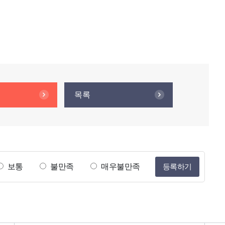
목록
보통
불만족
매우불만족
등록하기