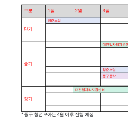
구분
1
월
2
월
3
월
청춘스럽
단기
대전일자리지원
중기
청춘스럽
동구동락
대전일자리지원센터
장기
* 중구 청년모아는 4월 이후 진행 예정