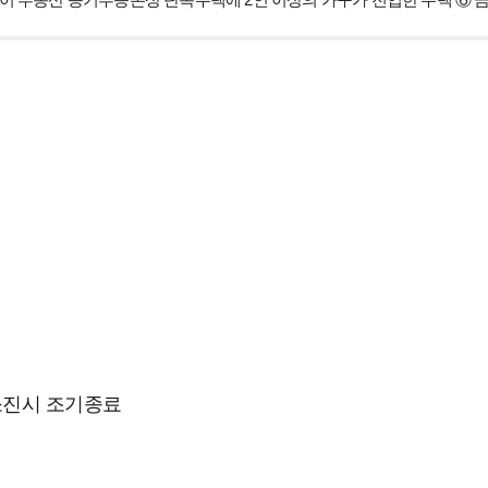
이 부동산 등기부등본상 단독주택에 2인 이상의 가구가 전입한 주택
⑥ 
/ 예산소진시 조기종료