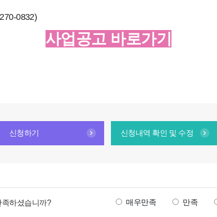
70-0832)
사업공고 바로가기
신청하기
신청내역 확인 및 수정
만
매우만족
만족
 만족하셨습니까?
족