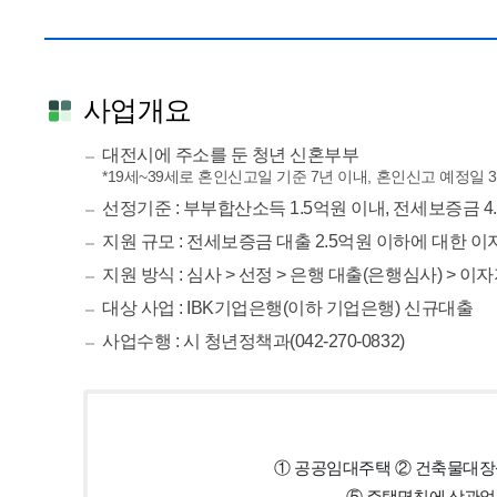
사업개요
대전시에 주소를 둔 청년 신혼부부
*19세~39세로 혼인신고일 기준 7년 이내, 혼인신고 예정일 
선정기준 : 부부합산소득 1.5억원 이내, 전세보증금 4
지원 규모 : 전세보증금 대출 2.5억원 이하에 대한 
지원 방식 : 심사 > 선정 > 은행 대출(은행심사) > 이
대상 사업 : IBK기업은행(이하 기업은행) 신규대출
사업수행 : 시 청년정책과(042-270-0832)
① 공공임대주택
② 건축물대장상