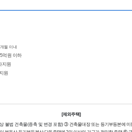
3개월 이내
.5억원 이하
이자지원
자지원
[제외주택]
 불법 건축물(증축 및 변경 포함)
③ 건축물대장 또는 등기부등본에 미등