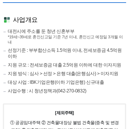
사업개요
대전시에 주소를 둔 청년 신혼부부
*19세~39세로 혼인신고일 기준 7년 이내, 혼인신고 예정일 3개월 이
내
선정기준 : 부부합산소득 1.5억원 이내, 전세보증금 4.5억원
이하
지원 규모 : 전세보증금 대출 2.5억원 이하에 대한 이자지원
지원 방식 : 심사 > 선정 > 은행 대출(은행심사) > 이자지원
대상 사업 : IBK기업은행(이하 기업은행) 신규대출
사업수행 : 시 청년정책과(042-270-0832)
[제외주택]
① 공공임대주택
② 건축물대장상 불법 건축물(증축 및 변경