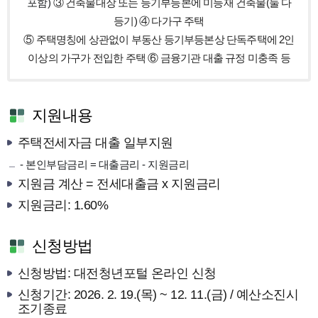
포함)
③ 건축물대장 또는 등기부등본에 미등재 건축물(둘 다
등기)
④ 다가구 주택
⑤ 주택명칭에 상관없이 부동산 등기부등본상 단독주택에 2인
이상의 가구가 전입한 주택
⑥ 금융기관 대출 규정 미충족 등
지원내용
주택전세자금 대출 일부지원
- 본인부담금리 = 대출금리 - 지원금리
지원금 계산 = 전세대출금 x 지원금리
지원금리: 1.60%
신청방법
신청방법: 대전청년포털 온라인 신청
신청기간: 2026. 2. 19.(목) ~ 12. 11.(금) / 예산소진시
조기종료