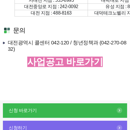
서대전 지점 : 535-8993
대덕대로 지점 : 
대전중앙로 지점 : 242-0092
유성 지점 : 8
대전 지점 : 488-8163
대덕테크노벨리 지점 
문의
대전광역시 콜센터 042-120 / 청년정책과 (042-270-08
32)
사업공고 바로가기
신청 바로가기
신청하기