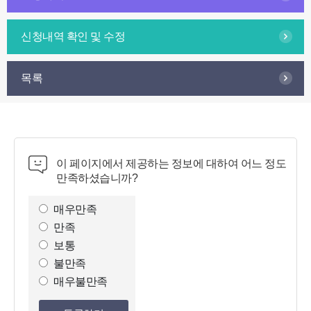
신청내역 확인 및 수정
목록
이 페이지에서 제공하는 정보에 대하여 어느 정도
만족하셨습니까?
만
족
매우만족
도
만족
조
보통
사
불만족
선
매우불만족
택