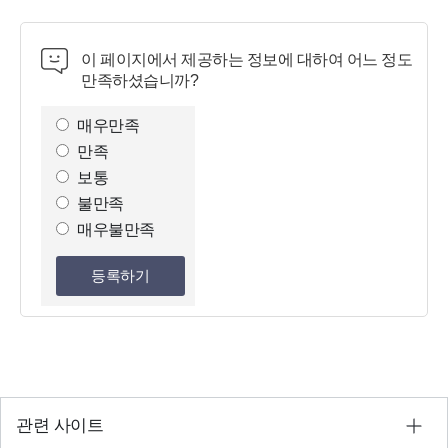
이 페이지에서 제공하는 정보에 대하여 어느 정도
만족하셨습니까?
만
족
매우만족
도
만족
조
보통
사
불만족
선
매우불만족
택
등록하기
관련 사이트