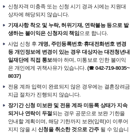
신청자격 미충족 또는 신청 시기 경과 시에는 지원대
상자에 해당되지 않습니다.
기재사항 착오 및 누락, 허위기재, 연락불능 등으로 발
생하는 불이익은 신청자의 책임
으로 합니다.
사업 신청 후
개명, 주민등록번호·휴대전화번호 변경
등 개인정보에 변경이 있는 경우 대상자는 대전청년내
일재단에 직접 통보
해야 하며, 미통보로 인한 불이익
은 개인에게 귀책사유가 있습니다.
(☎ 042-719-8035~
8037)
전용 계좌 입력이 완료되지 않은 경우에는 결혼장려금
지급 절차가 진행되지 않습니다.
장기간 신청 미보완 및 전용 계좌 미등록 상태가 지속
되거나 연락이 두절
되는 경우 공문으로 보완 기한을
안내할 계획이며, 해당 기한까지 보완(입력)이 이루어
지지 않을 시
신청을 취소한 것으로 간주
될 수 있습니