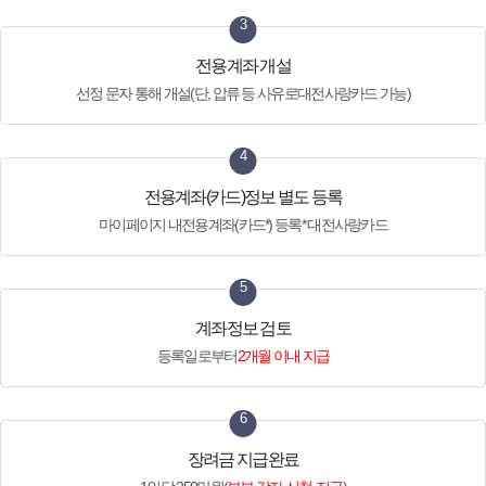
3
전용계좌 개설
선정 문자 통해 개설
(단, 압류 등 사유로
대전사랑카드 가능)
4
전용계좌(카드)
정보 별도 등록
마이페이지 내
전용계좌(카드*) 등록
* 대전사랑카드
5
계좌정보 검토
등록일로부터
2개월 이내 지급
6
장려금 지급완료