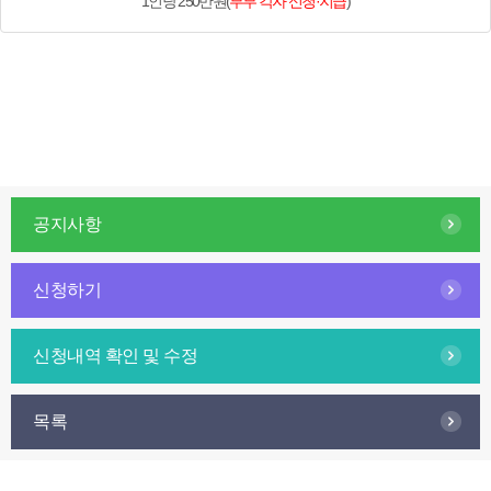
1인당 250만원
(
부부 각자 신청·지급
)
공지사항
신청하기
신청내역 확인 및 수정
목록