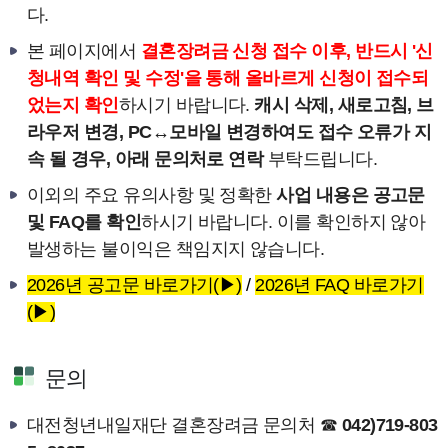
다.
본 페이지에서
결혼장려금 신청 접수 이후, 반드시 '신
청내역 확인 및 수정'을 통해 올바르게 신청이 접수되
었는지 확인
하시기 바랍니다.
캐시 삭제, 새로고침, 브
라우저 변경, PC↔모바일 변경하여도 접수 오류가 지
속 될 경우, 아래 문의처로 연락
부탁드립니다.
이외의 주요 유의사항 및 정확한
사업 내용은 공고문
및 FAQ를 확인
하시기 바랍니다. 이를 확인하지 않아
발생하는 불이익은 책임지지 않습니다.
2026년 공고문 바로가기(▶)
/
2026년 FAQ 바로가기
(▶)
문의
대전청년내일재단 결혼장려금 문의처 ☎
042)719-803