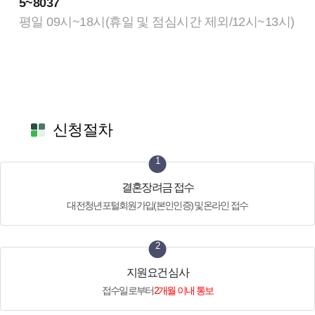
5~8037
평일 09시~18시(휴일 및 점심시간 제외/12시~13시)
신청절차
1
결혼장려금 접수
대전청년포털
회원가입(본인인증) 및
온라인 접수
2
지원요건 심사
접수일로부터
2개월 이내 통보