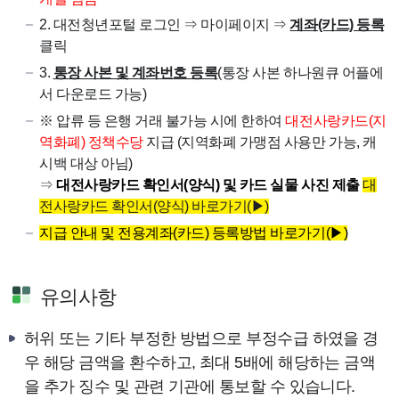
2. 대전청년포털 로그인 ⇒ 마이페이지 ⇒
계좌(카드) 등록
클릭
3.
통장 사본 및 계좌번호 등록
(통장 사본 하나원큐 어플에
서 다운로드 가능)
※ 압류 등 은행 거래 불가능 시에 한하여
대전사랑카드(지
역화폐) 정책수당
지급 (지역화폐 가맹점 사용만 가능, 캐
시백 대상 아님)
⇒
대전사랑카드 확인서(양식) 및 카드 실물 사진 제출
대
전사랑카드 확인서(양식) 바로가기(▶)
지급 안내 및 전용계좌(카드) 등록방법 바로가기(▶)
유의사항
허위 또는 기타 부정한 방법으로 부정수급 하였을 경
우 해당 금액을 환수하고, 최대 5배에 해당하는 금액
을 추가 징수 및 관련 기관에 통보할 수 있습니다.