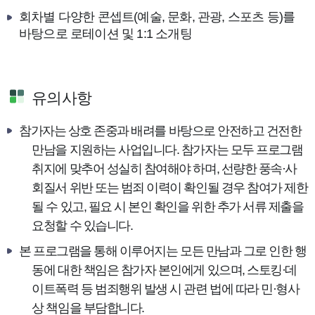
회차별 다양한 콘셉트
(
예술
,
문화
,
관광
,
스포츠 등
)
를
바탕으로 로테이션 및
1:1
소개팅
유의사항
참가자는 상호 존중과 배려를 바탕으로 안전하고 건전한
만남을 지원하는 사업입니다
.
참가자는 모두 프로그램
취지에 맞추어 성실히 참여해야 하며
,
선량한 풍속
·
사
회질서 위반 또는 범죄 이력이 확인될 경우 참여가 제한
될 수 있고
,
필요 시 본인 확인을 위한 추가 서류 제출을
요청할 수 있습니다
.
본 프로그램을 통해 이루어지는 모든 만남과 그로 인한 행
동에 대한 책임은 참가자 본인에게 있으며
,
스토킹
·
데
이트폭력 등 범죄행위 발생 시 관련 법에 따라 민
·
형사
상 책임을 부담합니다
.