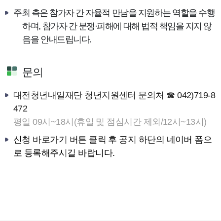
주최 측은 참가자 간 자율적 만남을 지원하는 역할을 수행
하며
,
참가자 간 분쟁
·
피해에 대해 법적 책임을 지지 않
음을 안내드립니다
.
문의
대전청년내일재단 청년지원센터 문의처 ☎ 042)719-8
472
평일 09시~18시(휴일 및 점심시간 제외/12시~13시)
신청 바로가기 버튼 클릭 후 공지 하단의 네이버 폼으
로 등록해주시길 바랍니다.