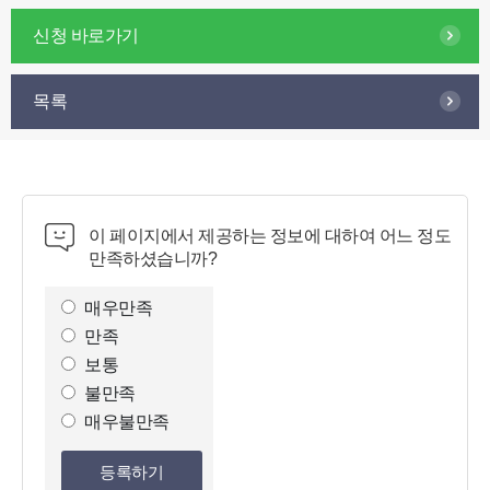
신청 바로가기
목록
이 페이지에서 제공하는 정보에 대하여 어느 정도
만족하셨습니까?
만
족
매우만족
도
만족
조
보통
사
불만족
선
매우불만족
택
등록하기