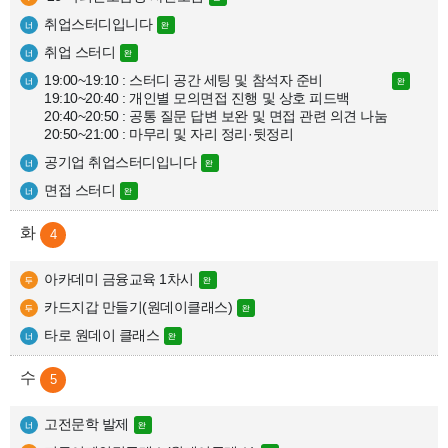
취업스터디입니다
취업 스터디
19:00~19:10 : 스터디 공간 세팅 및 참석자 준비

19:10~20:40 : 개인별 모의면접 진행 및 상호 피드백

20:40~20:50 : 공통 질문 답변 보완 및 면접 관련 의견 나눔

20:50~21:00 : 마무리 및 자리 정리·뒷정리
공기업 취업스터디입니다
면접 스터디
4
아카데미 금융교육 1차시
카드지갑 만들기(원데이클래스)
타로 원데이 클래스
5
고전문학 발제