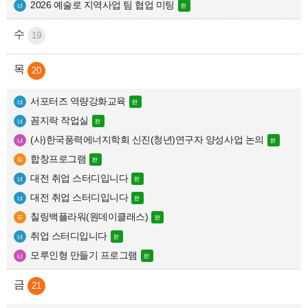
2026 예술로 지역사업 팀 협업 미팅
19
20
서포터즈 역량강화교육
꼼지락 작업실
(사)한국풍력에너지학회 신진(청년)연구자 양성사업 논의
합창프로그램
대전 취업 스터디입니다
대전 취업 스터디입니다
칠링백플라워(원데이클래스)
취업 스터디입니다
모루인형 만들기 프로그램
21