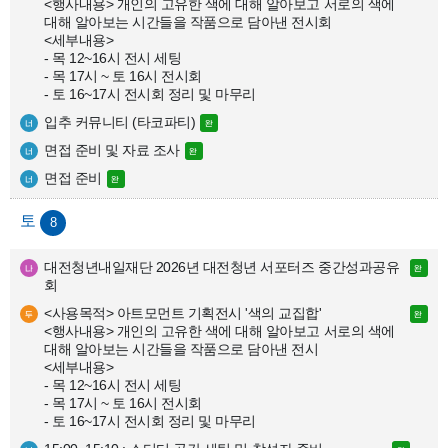
<행사내용> 개인의 고유한 색에 대해 알아보고 서로의 색에 
대해 알아보는 시간들을 작품으로 담아낸 전시회

<세부내용>

- 목 12~16시 전시 세팅

- 목 17시 ~ 토 16시 전시회

- 토 16~17시 전시회 정리 및 마무리
입추 커뮤니티 (타코파티)
면접 준비 및 자료 조사
면접 준비
8
대전청년내일재단 2026년 대전청년 서포터즈 중간성과공유
회
<사용목적> 아트모먼트 기획전시 '색의 교집합'

<행사내용> 개인의 고유한 색에 대해 알아보고 서로의 색에 
대해 알아보는 시간들을 작품으로 담아낸 전시

<세부내용>

- 목 12~16시 전시 세팅

- 목 17시 ~ 토 16시 전시회

- 토 16~17시 전시회 정리 및 마무리