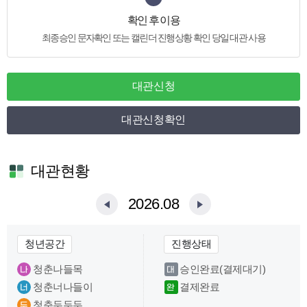
확인 후 이용
최종승인 문자확인 또는 캘린더 진행상황 확인 당일 대관 사용
대관신청
대관신청확인
대관현황
2026.08
청년공간
진행상태
청춘나들목
승인완료(결제대기)
청춘너나들이
결제완료
청춘두두두