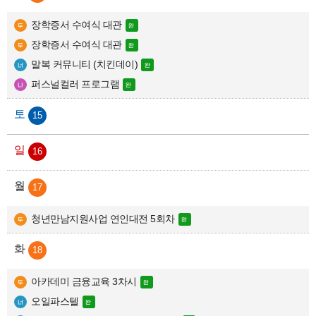
장학증서 수여식 대관
장학증서 수여식 대관
말복 커뮤니티 (치킨데이)
퍼스널컬러 프로그램
15
16
17
청년만남지원사업 연인대전 5회차
18
아카데미 금융교육 3차시
오일파스텔