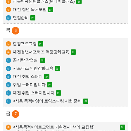
피규어페인팅클래스(원데이클래스)
대전 청년 독서모임
면접준비
6
합창프로그램
대전청년서포터즈 역량강화교육
꼼지락 작업실 
서포터즈 역량강화교육
대전 취업 스터디
취업 스터디입니다
대전 취업 스터디입니다
<사용 목적> 영어 토익스피킹 시험 준비
7
<사용목적> 아트모먼트 기획전시 '색의 교집합'
