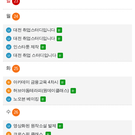
23
24
대전 취업스터디입니다
대전 취업스터디입니다
인스타툰 제작
대전 취업 스터디입니다
25
아카데미 금융교육 4차시
허브야돔테라피(원데이클래스)
노오븐 베이킹
26
영상화된 원작소설 발제
크로스핏 클래스 