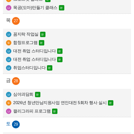
목공(도마)만들기 클래스
27
꼼지락 작업실
합창프로그램
대전 취업 스터디입니다
대전 취업 스터디입니다
취업스터디입니다
28
심야괴담회
2026년 청년만남지원사업 연인대전 5회차 행사 실시
캘리그라피 프로그램
29