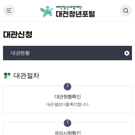
대관신청
대관현황
대관절차
1
대관현황확인
대관 캘린더를 확인합니다.
2
유의사항확인