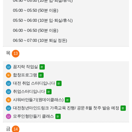
04:50 ~ 05:00 (10분 입·퇴실/휴식)

05:00 ~ 05:50 (50분 이용)

05:50 ~ 06:00 (10분 입·퇴실/휴식)

06:00 ~ 06:50 (50분 이용)

06:50 ~ 07:00 (10분 퇴실 정돈)
13
꼼지락 작업실
합창프로그램
대전 취업 스터디입니다
취업스터디입니다
샤워바만들기(원데이클래스)
대전청년마인드링크 가족교육 진행/ 공문 8월 첫주 발송 예정
모루인형만들기 클래스
14