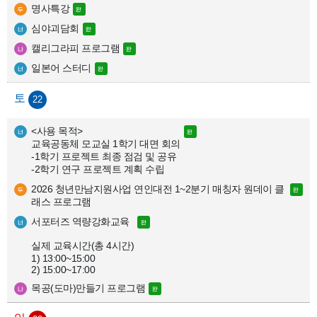
명사특강
심야괴담회
캘리그라피 프로그램
일본어 스터디
22
<사용 목적>

교육공동체 모교실 1학기 대면 회의

-1학기 프로젝트 최종 점검 및 공유

-2학기 연구 프로젝트 계획 수립
2026 청년만남지원사업 연인대전 1~2분기 매칭자 원데이 클
래스 프로그램
서포터즈 역량강화교육

실제 교육시간(총 4시간)

1) 13:00~15:00

2) 15:00~17:00
목공(도마)만들기 프로그램