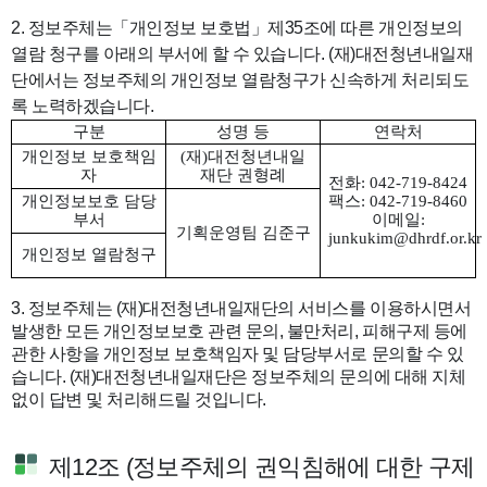
2. 정보주체는「개인정보 보호법」제35조에 따른 개인정보의
열람 청구를 아래의 부서에 할 수 있습니다. (재)대전청년내일재
단에서는 정보주체의 개인정보 열람청구가 신속하게 처리되도
록 노력하겠습니다.
구분
성명 등
연락처
개인정보 보호책임
(재)대전청년내일
자
재단 권형례
전화
: 042-719-8424
개인정보보호 담당
팩스
: 042-719-8460
부서
이메일
:
기획운영팀 김준구
junkukim@dhrdf.or.kr
개인정보 열람청구
3. 정보주체는 (재)대전청년내일재단의 서비스를 이용하시면서
발생한 모든 개인정보보호 관련 문의, 불만처리, 피해구제 등에
관한 사항을 개인정보 보호책임자 및 담당부서로 문의할 수 있
습니다. (재)대전청년내일재단은 정보주체의 문의에 대해 지체
없이 답변 및 처리해드릴 것입니다.
제12조 (정보주체의 권익침해에 대한 구제