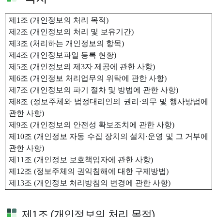
제
1
조
(
개인정보의 처리 목적
)
제
2
조
(
개인정보의 처리 및 보유기간
)
제
3
조
(
처리하는 개인정보의 항목
)
제4조 (개인정보파일 등록 현황)
제5
조
(
개인정보의 제
3
자 제공에 관한 사항
)
제6
조
(
개인정보 처리업무의 위탁에 관한 사항
)
제7
조
(
개인정보의 파기 절차 및 방법에 관한 사항
)
제8
조
(
정보주체와 법정대리인의 권리
·
의무 및 행사방법에
관한 사항
)
제9
조
(
개인정보의 안전성 확보조치에 관한 사항
)
제10
조
(
개인정보 자동 수집 장치의 설치
·
운영 및 그 거부에
관한 사항
)
제
11
조
(
개인정보 보호책임자에 관한 사항
)
제
12
조
(
정보주체의 권익침해에 대한 구제방법
)
제
13
조
(
개인정보 처리방침의 변경에 관한 사항
)
제1조 (개인정보의 처리 목적)