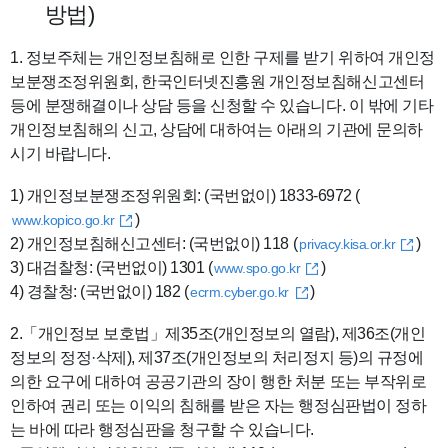
방법)
1. 정보주체는 개인정보침해로 인한 구제를 받기 위하여 개인정
보분쟁조정위원회, 한국인터넷진흥원 개인정보침해신고센터
등에 분쟁해결이나 상담 등을 신청할 수 있습니다. 이 밖에 기타
개인정보침해의 신고, 상담에 대하여는 아래의 기관에 문의하
시기 바랍니다.
1) 개인정보분쟁조정위원회: (국번없이) 1833-6972 (
)
www.kopico.go.kr
2) 개인정보침해신고센터: (국번없이) 118 (
)
privacy.kisa.or.kr
3) 대검찰청: (국번없이) 1301 (
)
www.spo.go.kr
4) 경찰청: (국번없이) 182 (
)
ecrm.cyber.go.kr
2.「개인정보 보호법」제35조(개인정보의 열람), 제36조(개인
정보의 정정·삭제), 제37조(개인정보의 처리정지 등)의 규정에
의한 요구에 대하여 공공기관의 장이 행한 처분 또는 부작위로
인하여 권리 또는 이익의 침해를 받은 자는 행정심판법이 정하
는 바에 따라 행정심판을 청구할 수 있습니다.