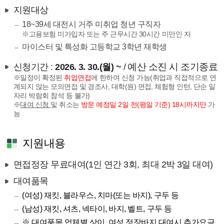
지원대상
18~39세 대전시 거주 미취업 청년 구직자
※고용보험 미가입자 또는 주 근무시간 30시간 미만인 자
마이스터 및 특성화 고등학교 3학년 재학생
예산 소진 시 조기종료
신청기간 :
2026. 3. 30.(월) ~
/
※일정이 확정된
취업면접
에 한하여 신청 가능(취업과 직접적으로 연
계되지 않는 모의면접 및 경조사, 대학(원) 면접, 체험형 인턴, 단순 일
자리 박람회 참석 등 불가)
※
대여 신청
및 취소는
방문 예정일 2일 전(평일 기준) 18시까지만
가
능
지원내용
면접정장 무료대여(1인 연간 3회, 최대 2박 3일 대여)
대여품목
(여성) 재킷, 블라우스, 치마(또는 바지), 구두 등
(남성) 재킷, 셔츠, 넥타이, 바지, 벨트, 구두 등
※ 대여품목 업체별 상이, 여성 정장바지 대여시 추가요금