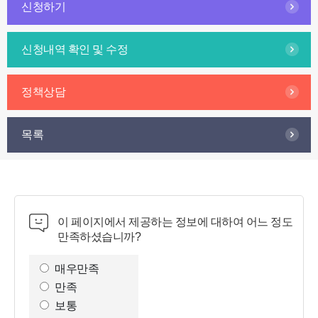
신청하기
신청내역 확인 및 수정
정책상담
목록
이 페이지에서 제공하는 정보에 대하여 어느 정도
만족하셨습니까?
만
족
매우만족
도
만족
조
보통
사