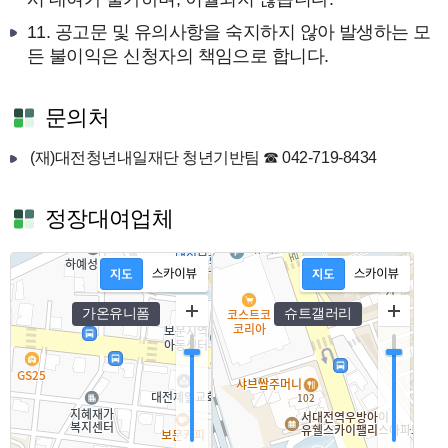
11. 공고문 및 유의사항을 숙지하지 않아 발생하는 모
든 불이익은 신청자의 책임으로 합니다.
문의처
(재)대전청년내일재단 청년기반팀 ☎ 042-719-8434
정장대여업체
가온유니폼
슈트갤러리