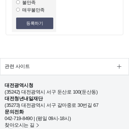
불만족
선
매우불만족
택
등록하기
관련 사이트
대전광역시청
(35242) 대전광역시 서구 둔산로 100(둔산동)
대전청년내일재단
(35273) 대전광역시 서구 갈마중로 30번길 67
문의전화
042-719-8490 | (평일 09시-18시)
찾아오시는 길