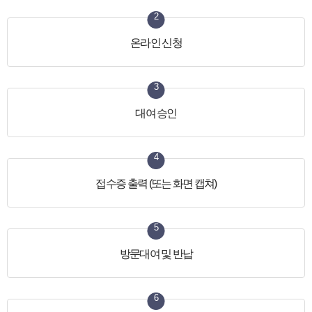
2
온라인 신청
3
대여 승인
4
접수증 출력 (또는 화면 캡쳐)
5
방문대여 및 반납
6